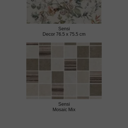
Sensi
Decor 76.5 x 75.5 cm
Sensi
Mosaic Mix