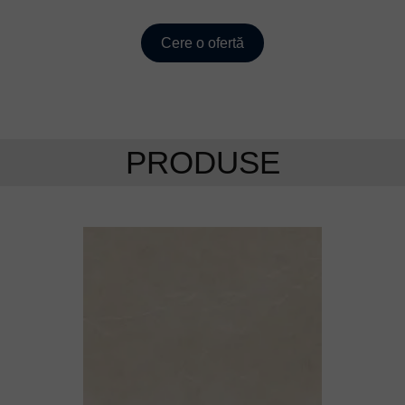
Cere o ofertă
PRODUSE