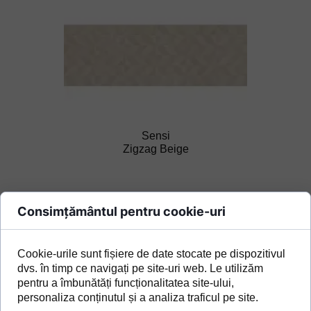
Sensi
Zigzag Beige
Consimțământul pentru cookie-uri
Cookie-urile sunt fișiere de date stocate pe dispozitivul
dvs. în timp ce navigați pe site-uri web. Le utilizăm
pentru a îmbunătăți funcționalitatea site-ului,
personaliza conținutul și a analiza traficul pe site.