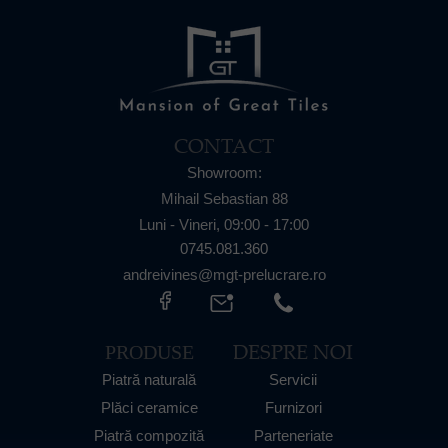
CONTACT
Showroom:
Mihail Sebastian 88
Luni - Vineri,
09:00 - 17:00
0745.081.360
andreivines@mgt-prelucrare.ro
DESPRE NOI
PRODUSE
Piatră naturală
Servicii
Plăci ceramice
Furnizori
Piatră compozită
Parteneriate