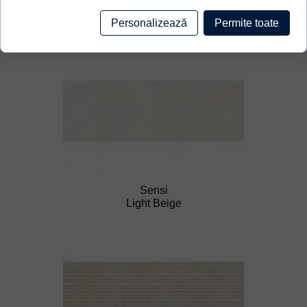
Sensi
Beige
Personalizează
Permite toate
Sensi
Light Beige