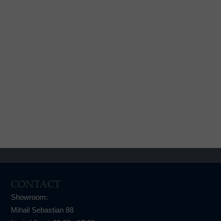
CONTACT
Showroom:
Mihail Sebastian 88