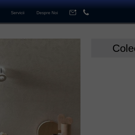
Servicii
Despre Noi
Cine suntem
Portofoliu Lucrări
Cole
Contact
Parteneri
Blog